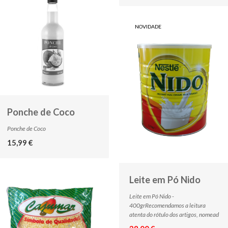
NOVIDADE
Ponche de Coco
Ponche de Coco
15,99 €
Leite em Pó Nido
Leite em Pó Nido -
400grRecomendamos a leitura
atenta do rótulo dos artigos, nomead