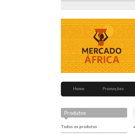
Home
Promoções
Produtos
Todos os produtos