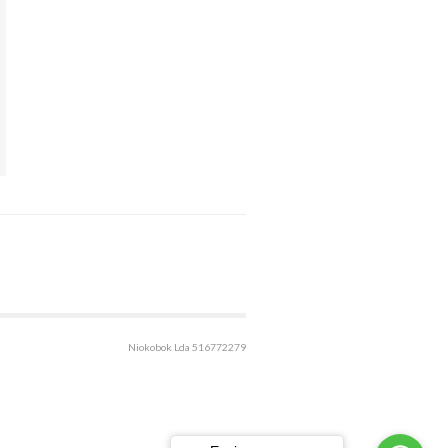
Niokobok Lda 516772279