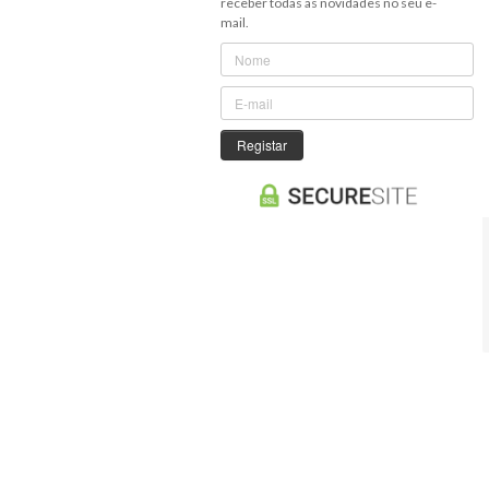
receber todas as novidades no seu e-
mail.
Registar