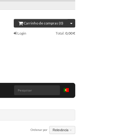
Carrinho de compras (0)
Login
Total:
0,00 €
Pesquisar
Relevância
Ordenar por