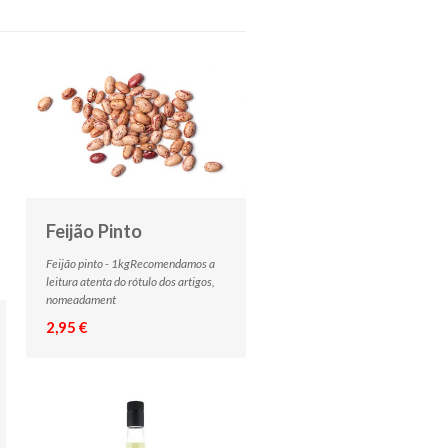
Feijão Pinto
Feijão pinto - 1kgRecomendamos a
leitura atenta do rótulo dos artigos,
nomeadament
2,95 €