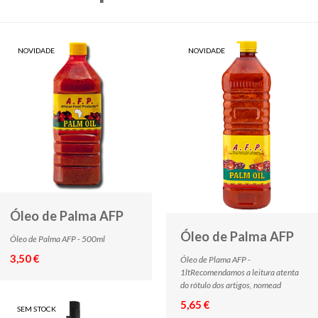
NOVIDADE
NOVIDADE
Óleo de Palma AFP
Óleo de Palma AFP
Óleo de Palma AFP - 500ml
3,50 €
Óleo de Plama AFP -
1ltRecomendamos a leitura atenta
do rótulo dos artigos, nomead
5,65 €
SEM STOCK