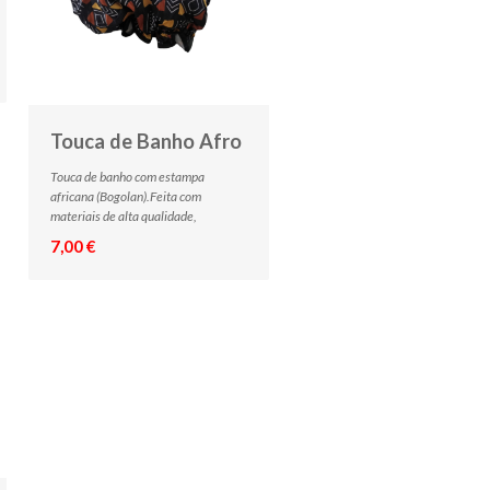
Touca de Banho Afro
Touca de banho com estampa
africana (Bogolan).Feita com
materiais de alta qualidade,
7,00 €