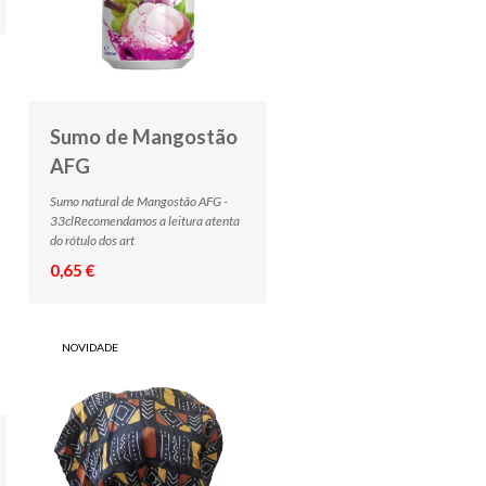
Sumo de Mangostão
AFG
Sumo natural de Mangostão AFG -
33clRecomendamos a leitura atenta
do rótulo dos art
0,65 €
NOVIDADE